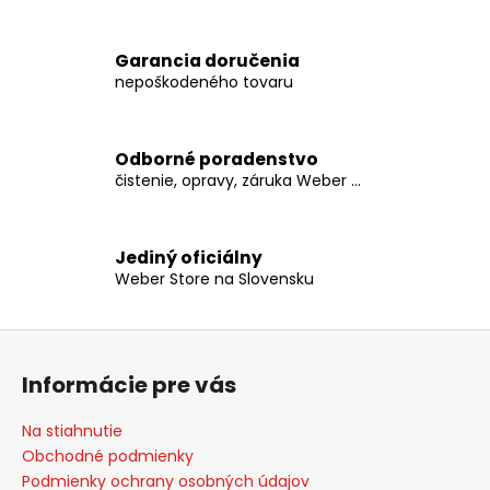
v
l
Garancia doručenia
á
nepoškodeného tovaru
d
a
c
Odborné poradenstvo
i
čistenie, opravy, záruka Weber ...
e
p
r
Jediný oficiálny
v
Weber Store na Slovensku
k
y
v
Z
ý
á
p
Informácie pre vás
p
i
ä
s
Na stiahnutie
t
u
Obchodné podmienky
i
Podmienky ochrany osobných údajov