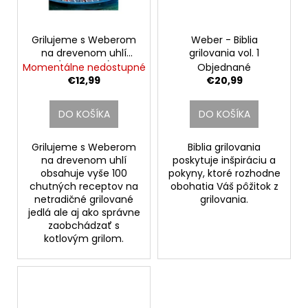
Grilujeme s Weberom
Weber - Biblia
na drevenom uhlí
grilovania vol. 1
(slovensky)
Momentálne nedostupné
Objednané
€12,99
€20,99
DO KOŠÍKA
DO KOŠÍKA
Grilujeme s Weberom
Biblia grilovania
na drevenom uhlí
poskytuje inšpiráciu a
obsahuje vyše 100
pokyny, ktoré rozhodne
chutných receptov na
obohatia Váš pôžitok z
netradičné grilované
grilovania.
jedlá ale aj ako správne
zaobchádzať s
kotlovým grilom.