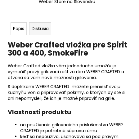
Weber Store na Slovensku
Popis
Diskusia
Weber Crafted vložka pre Spirit
300 a 400, SmokeFire
Weber Crafted vložka vám jednoducho umožňuje
vymeňiť pravý grilovací rošt za rám WEBER CRAFTED a
otvoria sa vám nové možnosti grilovania.
S doplnkami WEBER CRAFTED môžete preniesť svoju
kuchyňu von a pripravovať pokrmy, o ktorých by ste si
ani nepomysleli, že ich je možné pripraviť na grile.
Vlastnosti produktu
na používanie grilovacieho príslušenstva WEBER
CRAFTED je potrebná súprava rámu​
keď sa nepoužíva, uschováva sa pod pravým