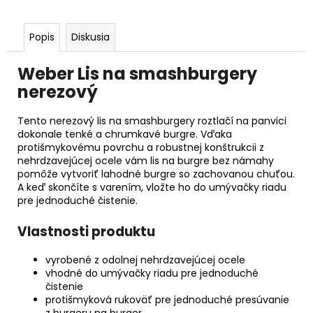
Popis
Diskusia
Weber Lis na smashburgery
nerezový
Tento nerezový lis na smashburgery roztlačí
na panvici
dokonale tenké a chrumkavé burgre. Vďaka
protišmykovému povrchu a robustnej konštrukcii z
nehrdzavejúcej ocele vám lis na burgre bez námahy
pomôže vytvoriť lahodné burgre so zachovanou chuťou.
A keď skončíte s varením, vložte ho do umývačky riadu
pre jednoduché čistenie.
Vlastnosti produktu
vyrobené z odolnej nehrdzavejúcej ocele
vhodné do umývačky riadu pre jednoduché
čistenie
protišmyková rukoväť pre jednoduché presúvanie