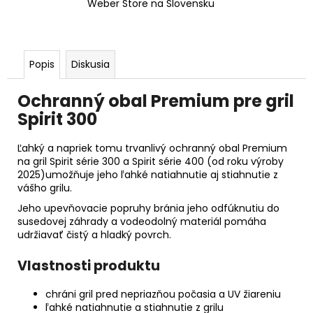
Weber Store na Slovensku
Popis
Diskusia
Ochranný obal Premium pre gril
Spirit 300
Ľahký a napriek tomu trvanlivý ochranný obal Premium
na gril Spirit série 300 a Spirit série 400 (od roku výroby
2025)umožňuje jeho ľahké natiahnutie aj stiahnutie z
vášho grilu.
Jeho upevňovacie popruhy bránia jeho odfúknutiu do
susedovej záhrady a vodeodolný materiál pomáha
udržiavať čistý a hladký povrch.
Vlastnosti produktu
chráni gril pred nepriazňou počasia a UV žiareniu
ľahké natiahnutie a stiahnutie z grilu