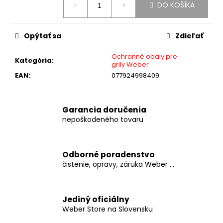
č
DO KOŠÍKA
cena:
a
m
e
Opýtať sa
Zdieľať
Ochranné obaly pre
Kategória
:
WEBER
grily Weber
SEARWOOD
EAN
:
077924998409
XL
€1
499
Garancia doručenia
nepoškodeného tovaru
Odborné poradenstvo
čistenie, opravy, záruka Weber ...
Jediný oficiálny
Weber Store na Slovensku