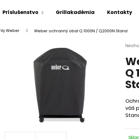
Príslušenstvo
Grillakadémia
Kontakty
rily Weber
Weber ochranný obal Q 1000N / Q2000N Stand
Čo potrebujete nájsť?
Priem
Neoho
hodno
We
produ
HĽADAŤ
je
Q 
0,0
z
St
5
Odporúčame
hviezd
Ochr
váš p
Stand
Skl