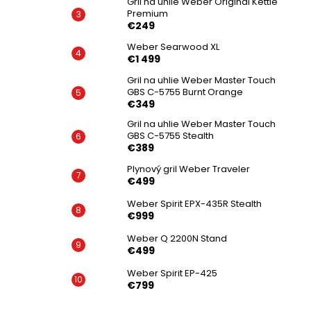
Gril na uhlie Weber Original Kettle
Premium
€249
Weber Searwood XL
€1 499
Gril na uhlie Weber Master Touch
GBS C-5755 Burnt Orange
€349
Gril na uhlie Weber Master Touch
GBS C-5755 Stealth
€389
Plynový gril Weber Traveler
€499
Weber Spirit EPX-435R Stealth
€999
Weber Q 2200N Stand
€499
Weber Spirit EP-425
€799