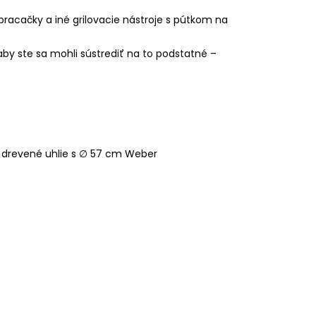
bracačky a iné grilovacie nástroje s pútkom na
 aby ste sa mohli sústrediť na to podstatné –
a drevené uhlie s ∅ 57 cm Weber