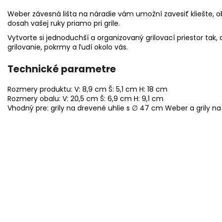
Weber závesná lišta na náradie vám umožní zavesiť kliešte, o
dosah vašej ruky priamo pri grile.
Vytvorte si jednoduchší a organizovaný grilovací priestor tak,
grilovanie, pokrmy a ľudí okolo vás.
Technické parametre
Rozmery produktu: V: 8,9 cm Š: 5,1 cm H: 18 cm
Rozmery obalu: V: 20,5 cm Š: 6,9 cm H: 9,1 cm
Vhodný pre: grily na drevené uhlie s ∅ 47 cm Weber a grily n